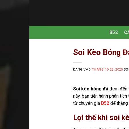
Bỏ
qua
nội
dung
B52
C
Soi Kèo Bóng Đ
ĐĂNG VÀO
THÁNG 10 28, 2025
BỞ
Soi kèo bóng đá
đem đến t
này, bạn tiến hành phân tích
từ chuyên gia
B52
để thắng 
Lợi thế khi soi 