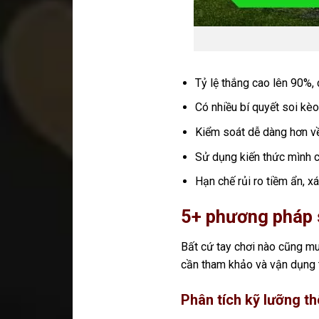
Tỷ lệ thắng cao lên 90%,
Có nhiều bí quyết soi kè
Kiểm soát dễ dàng hơn về
Sử dụng kiến thức mình c
Hạn chế rủi ro tiềm ẩn, xá
5+ phương pháp 
Bất cứ tay chơi nào cũng mu
cần tham khảo và vận dụng tr
Phân tích kỹ lưỡng th