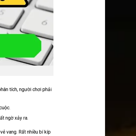
phân tích, người chơi phải
cuộc.
t ngờ xảy ra.
vẻ vang. Rất nhiều bí kíp