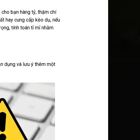
 cho bạn hàng tỷ, thậm chí
rất hay cung cấp kèo dụ, nếu
ọng, tính toán tỉ mỉ nhằm
vận dụng và lưu ý thêm một