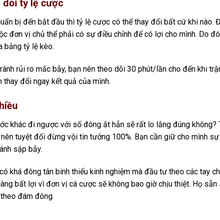
dõi tỷ lệ cược
uẩn bị đến bắt đầu thì tỷ lệ cược có thể thay đổi bất cứ khi nào.
c đơn vị chủ thể phải có sự điều chỉnh để có lợi cho mình. Do đó
 bảng tỷ lệ kèo.
tránh rủi ro mắc bẫy, bạn nên theo dõi 30 phút/lần cho đến khi trậ
n thay đổi ngay kết quả của mình.
hiều
c khác đi ngược với số đông ắt hẳn sẽ rất lo lắng đúng không? 
 nên tuyệt đối đừng vội tin tưởng 100%. Bạn cần giữ cho mình sự 
ránh sập bẫy.
 có khá đông tân binh thiếu kinh nghiệm mà đầu tư theo các tay ch
ng bất lợi vì đơn vị cá cược sẽ không bao giờ chịu thiệt. Họ sẵn 
i theo đám đông.