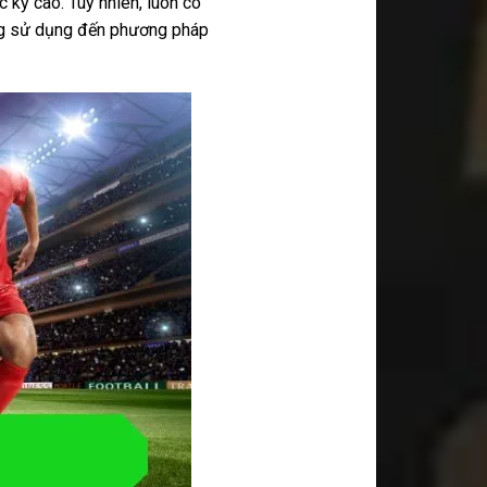
 kỳ cao. Tuy nhiên, luôn có
cũng sử dụng đến phương pháp