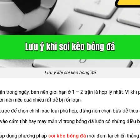
Lưu ý khi soi kèo bóng đá
n trong ngày, bạn nên giới hạn ở 1 – 2 trận là hợp lý nhất. Vì khi 
ớn nên nếu quá nhiều rất dễ bị rối loạn.
ệ cược để chọn chính xác loại phù hợp, đừng nên chọn bừa dễ thua 
ào cảm tính hay may mắn vì trong bóng đá luôn có những điều bấ
n áp dụng phương pháp
soi kèo bóng đá
mới đem lại chiến thắng 