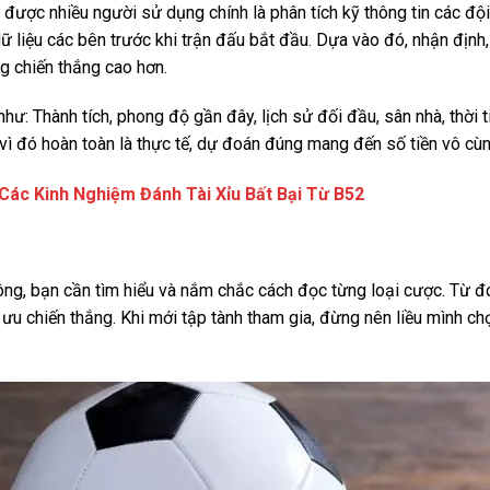
 được nhiều người sử dụng chính là phân tích kỹ thông tin các đội
 liệu các bên trước khi trận đấu bắt đầu. Dựa vào đó, nhận định,
g chiến thắng cao hơn.
ư: Thành tích, phong độ gần đây, lịch sử đối đầu, sân nhà, thời ti
g vì đó hoàn toàn là thực tế, dự đoán đúng mang đến số tiền vô cù
Các Kinh Nghiệm Đánh Tài Xỉu Bất Bại Từ B52
ng, bạn cần tìm hiểu và nắm chắc cách đọc từng loại cược. Từ đó,
 ưu chiến thắng. Khi mới tập tành tham gia, đừng nên liều mình c