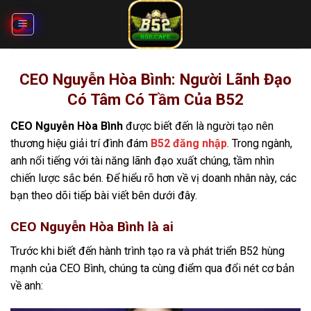
Bỏ
qua
nội
dung
CEO Nguyễn Hòa Bình: Người Lãnh Đạo
Có Tâm Có Tầm Của B52
CEO Nguyễn Hòa Bình
được biết đến là người tạo nên
thương hiệu giải trí đình đám
B52 đăng nhập
. Trong ngành,
anh nổi tiếng với tài năng lãnh đạo xuất chúng, tầm nhìn
chiến lược sắc bén. Để hiểu rõ hơn về vị doanh nhân này, các
bạn theo dõi tiếp bài viết bên dưới đây.
CEO Nguyễn Hòa Bình là ai
Trước khi biết đến hành trình tạo ra và phát triển B52 hùng
mạnh của CEO Bình, chúng ta cùng điểm qua đổi nét cơ bản
về anh: