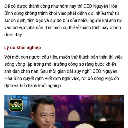
Để có được thành công như hôm nay thì CEO Nguyễn Hòa
Bình cũng không tránh khỏi việc phải đánh đổi nhiều thứ từ
sự ổn định, tiền bạc và sự dè bỉu của nhiều người khi anh rơi
vào bờ vực phá sản. Tìm hiểu cụ thể về hành trình này ở bên
dưới đây:
Lý do khởi nghiệp
Với một con người cầu tiến, muốn thử thách bản thân thì việc
sống vòng lặp trong môi trường công sở ràng buộc khiến
anh dần chán nản. Sau thời gian dài suy nghĩ, CEO Nguyễn
Hòa Bình quyết định viết đơn nghỉ việc, rời bỏ công việc ổn
định và tiến hành khởi nghiệp.