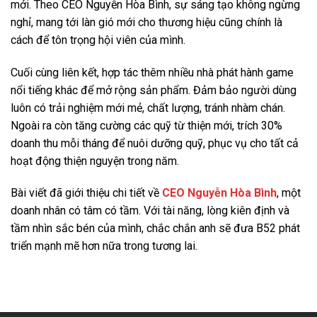
mới. Theo CEO Nguyễn Hòa Bình, sự sáng tạo không ngừng
nghỉ, mang tới làn gió mới cho thương hiệu cũng chính là
cách để tôn trọng hội viên của mình.
Cuối cùng liên kết, hợp tác thêm nhiều nhà phát hành game
nổi tiếng khác để mở rộng sản phẩm. Đảm bảo người dùng
luôn có trải nghiệm mới mẻ, chất lượng, tránh nhàm chán.
Ngoài ra còn tăng cường các quỹ từ thiện mới, trích 30%
doanh thu mỗi tháng để nuôi dưỡng quỹ, phục vụ cho tất cả
hoạt động thiện nguyện trong năm.
Bài viết đã giới thiệu chi tiết về
CEO Nguyễn Hòa Bình
, một
doanh nhân có tâm có tầm. Với tài năng, lòng kiên định và
tầm nhìn sắc bén của mình, chắc chắn anh sẽ đưa B52 phát
triển mạnh mẽ hơn nữa trong tương lai.