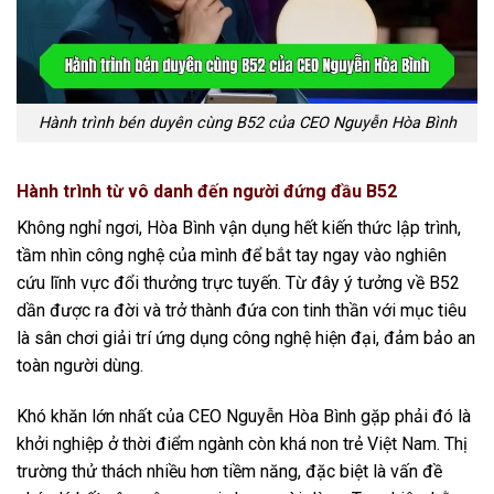
Hành trình bén duyên cùng B52 của CEO Nguyễn Hòa Bình
Hành trình từ vô danh đến người đứng đầu B52
Không nghỉ ngơi, Hòa Bình vận dụng hết kiến thức lập trình,
tầm nhìn công nghệ của mình để bắt tay ngay vào nghiên
cứu lĩnh vực đổi thưởng trực tuyến. Từ đây ý tưởng về B52
dần được ra đời và trở thành đứa con tinh thần với mục tiêu
là sân chơi giải trí ứng dụng công nghệ hiện đại, đảm bảo an
toàn người dùng.
Khó khăn lớn nhất của CEO Nguyễn Hòa Bình gặp phải đó là
khởi nghiệp ở thời điểm ngành còn khá non trẻ Việt Nam. Thị
trường thử thách nhiều hơn tiềm năng, đặc biệt là vấn đề