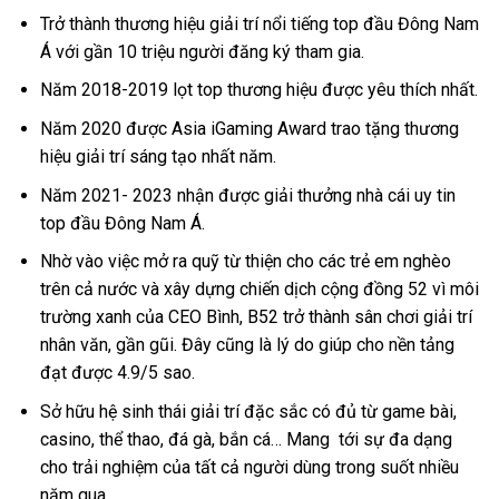
Trở thành thương hiệu giải trí nổi tiếng top đầu Đông Nam
Á với gần 10 triệu người đăng ký tham gia.
Năm 2018-2019 lọt top thương hiệu được yêu thích nhất.
Năm 2020 được Asia iGaming Award trao tặng thương
hiệu giải trí sáng tạo nhất năm.
Năm 2021- 2023 nhận được giải thưởng nhà cái uy tin
top đầu Đông Nam Á.
Nhờ vào việc mở ra quỹ từ thiện cho các trẻ em nghèo
trên cả nước và xây dựng chiến dịch cộng đồng 52 vì môi
trường xanh của CEO Bình, B52 trở thành sân chơi giải trí
nhân văn, gần gũi. Đây cũng là lý do giúp cho nền tảng
đạt được 4.9/5 sao.
Sở hữu hệ sinh thái giải trí đặc sắc có đủ từ game bài,
casino, thể thao, đá gà, bắn cá… Mang tới sự đa dạng
cho trải nghiệm của tất cả người dùng trong suốt nhiều
năm qua.