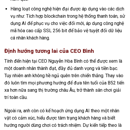
Hàng loạt công nghệ hiện đại được áp dụng vào các dịch
vụ như: Tích hợp blockchain trong hệ thống thanh toán, sử
dụng AI để phục vụ cho việc đổi mới, áp dụng công nghệ
mã hóa cao cấp SSL 256 bit để bảo vệ tuyệt đối dữ liệu
cá nhân khách hàng.
Định hướng tương lai của CEO Bình
Tính đến hiện tại CEO Nguyễn Hòa Bình có thể được xem là
một doanh nhân thành đạt, đầy đủ danh vọng và tiền bạc.
Tuy nhiên anh không hề ngủ quên trên chiến thắng. Thay vào
đó luôn tìm mọi phương hướng để đưa tên tuổi của B52 tiến
xa hơn nữa sang thị trường châu Âu, trở thành sân chơi giải
trí toàn cầu.
Ngoài ra, anh còn có kế hoạch ứng dụng AI theo một nhân
vật có cảm xúc, hiểu được tâm trạng khách hàng và biết
hướng người dùng chơi có trách nhiệm. Dự kiến tiếp theo là