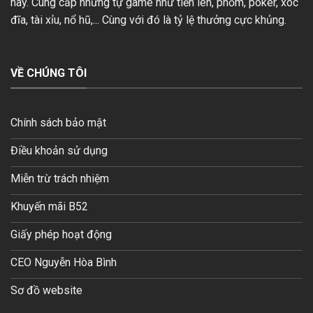
nay. Cung cấp những tự game như tiến lên, phỏm, poker, xóc
đĩa, tài xỉu, nổ hũ,... Cùng với đó là tỷ lệ thưởng cực khủng.
VỀ CHÚNG TÔI
Chính sách bảo mật
Điều khoản sử dụng
Miễn trừ trách nhiệm
Khuyến mãi B52
Giấy phép hoạt động
CEO Nguyễn Hòa Bình
Sơ đồ website