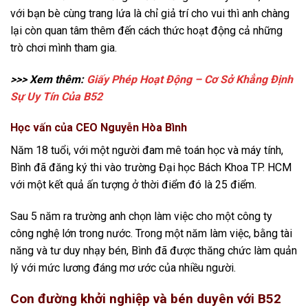
với bạn bè cùng trang lứa là chỉ giả trí cho vui thì anh chàng
lại còn quan tâm thêm đến cách thức hoạt động cả những
trò chơi mình tham gia.
>>> Xem thêm:
Giấy Phép Hoạt Động – Cơ Sở Khẳng Định
Sự Uy Tín Của B52
Học vấn của CEO Nguyễn Hòa Bình
Năm 18 tuổi, với một người đam mê toán học và máy tính,
Bình đã đăng ký thi vào trường Đại học Bách Khoa TP. HCM
với một kết quả ấn tượng ở thời điểm đó là 25 điểm.
Sau 5 năm ra trường anh chọn làm việc cho một công ty
công nghệ lớn trong nước. Trong một năm làm việc, bằng tài
năng và tư duy nhạy bén, Bình đã được thăng chức làm quản
lý với mức lương đáng mơ ước của nhiều người.
Con đường khởi nghiệp và bén duyên với B52