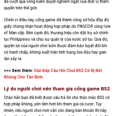
đã vượt qua vòng kiểm duyệt nghiêm ngặt của đơn vị thẩm
quyền trên thế giới.
Chính vì điều này, cổng game đã thành công sở hữu đầy đủ
giấy chứng nhận hoạt động hợp pháp do PAGCOR cùng Isle
of Man cấp. Bên cạnh đó, thương hiệu còn đặt trụ sở chính
tại Philippines và chịu sự quản lý của nước sở tại. Qua đó,
quyền lợi của người chơi luôn được đảm bảo tuyệt đối khi
có tranh chấp, không xuất hiện tình trạng lừa đảo hay gian
lận xảy ra.
>>> Xem thêm:
Giải Đáp Câu Hỏi Chơi B52 Có Bị Bắt
Không Cho Tân Binh
Lý do người chơi nên tham gia cổng game B52
Chắc hẳn bạn đã biết được câu trả lời cho thắc mắc B52 có
hợp pháp không, yên tâm hơn khi tham gia cá cược. Tuy
nhiên, nếu người chơi mới vẫn còn đang băn khoăn thì hãy