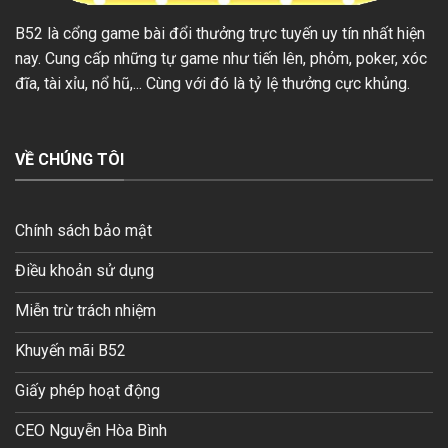
B52 là cổng game bài đổi thưởng trực tuyến uy tín nhất hiện
nay. Cung cấp những tự game như tiến lên, phỏm, poker, xóc
đĩa, tài xỉu, nổ hũ,... Cùng với đó là tỷ lệ thưởng cực khủng.
VỀ CHÚNG TÔI
Chính sách bảo mật
Điều khoản sử dụng
Miễn trừ trách nhiệm
Khuyến mãi B52
Giấy phép hoạt động
CEO Nguyễn Hòa Bình