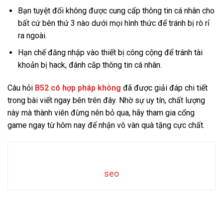
Bạn tuyệt đối không được cung cấp thông tin cá nhân cho
bất cứ bên thứ 3 nào dưới mọi hình thức để tránh bị rò rỉ
ra ngoài.
Hạn chế đăng nhập vào thiết bị công cộng để tránh tài
khoản bị hack, đánh cắp thông tin cá nhân.
Câu hỏi
B52 có hợp pháp không
đã được giải đáp chi tiết
trong bài viết ngay bên trên đây. Nhờ sự uy tín, chất lượng
này mà thành viên đừng nên bỏ qua, hãy tham gia cổng
game ngay từ hôm nay để nhận vô vàn quà tặng cực chất.
seo