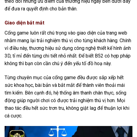
theo dõi những ưu điểm của thương hiệu ngay bên dưới đây
để đưa ra quyết định cho bản thân.
Giao diện bắt mắt
Cổng game luôn rất chú trọng vào giao diện của trang web
nhằm mang lại trải nghiệm thú vị cho từng khách hàng. Chính
vì điều này, thương hiệu sử dụng công nghệ thiết kế hình ảnh
3D, tỉ mỉ đến từng chi tiết nhỏ nhất. Để biết B52 có hợp pháp
không thì bạn còn cần chú ý đến yếu tố đồ hoạ này.
Từng chuyên mục của cổng game đều được sắp xếp hết
sức khoa học, bài bản và bắt mắt để thành viên thoải mái
tìm kiếm. Bên cạnh đó, hệ thống âm thanh chân thực, sống
động giúp người chơi có được trải nghiệm thú vị hơn. Mọi
thao tác đều hết sức trơn tru, không giật lag để thuận lợi khi
cá cược.