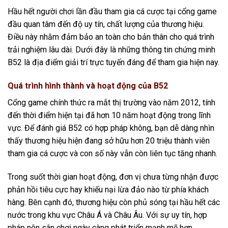
Hầu hết người chơi lần đầu tham gia cá cược tại cổng game
đầu quan tâm đến độ uy tín, chất lượng của thương hiệu.
Điều này nhằm đảm bảo an toàn cho bản thân cho quá trình
trải nghiệm lâu dài. Dưới đây là những thông tin chứng minh
B52 là địa điểm giải trí trực tuyến đáng để tham gia hiện nay.
Quá trình hình thành và hoạt động của B52
Cổng game chính thức ra mắt thị trường vào năm 2012, tính
đến thời điểm hiện tại đã hơn 10 năm hoạt động trong lĩnh
vực. Để đánh giá B52 có hợp pháp không, bạn dễ dàng nhìn
thấy thương hiệu hiện đang sở hữu hơn 20 triệu thành viên
tham gia cá cược và con số này vẫn còn liên tục tăng nhanh.
Trong suốt thời gian hoạt động, đơn vị chưa từng nhận được
phản hồi tiêu cực hay khiếu nại lừa đảo nào từ phía khách
hàng. Bên cạnh đó, thương hiệu còn phủ sóng tại hầu hết các
nước trong khu vực Châu Á và Châu Âu. Với sự uy tín, hợp
pháp nên sân chơi ngày càng phát triển mạnh mẽ hơn.