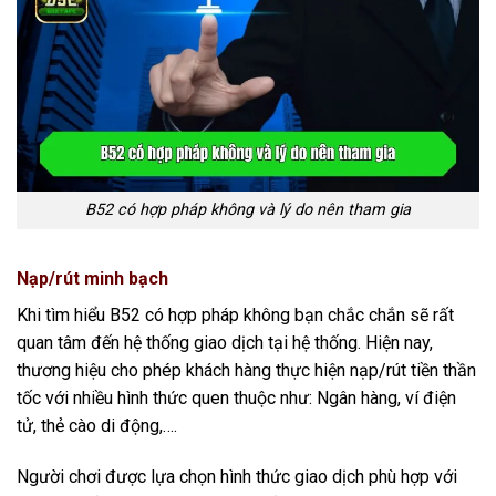
B52 có hợp pháp không và lý do nên tham gia
Nạp/rút minh bạch
Khi tìm hiểu B52 có hợp pháp không bạn chắc chắn sẽ rất
quan tâm đến hệ thống giao dịch tại hệ thống. Hiện nay,
thương hiệu cho phép khách hàng thực hiện nạp/rút tiền thần
tốc với nhiều hình thức quen thuộc như: Ngân hàng, ví điện
tử, thẻ cào di động,….
Người chơi được lựa chọn hình thức giao dịch phù hợp với