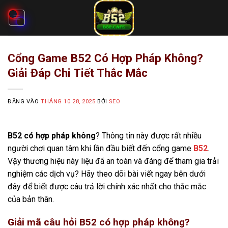
Bỏ
qua
nội
dung
Cổng Game B52 Có Hợp Pháp Không?
Giải Đáp Chi Tiết Thắc Mắc
ĐĂNG VÀO
THÁNG 10 28, 2025
BỞI
SEO
B52 có hợp pháp không
? Thông tin này được rất nhiều
người chơi quan tâm khi lần đầu biết đến cổng game
B52
.
Vậy thương hiệu này liệu đã an toàn và đáng để tham gia trải
nghiệm các dịch vụ? Hãy theo dõi bài viết ngay bên dưới
đây để biết được câu trả lời chính xác nhất cho thắc mắc
của bản thân.
Giải mã câu hỏi B52 có hợp pháp không?